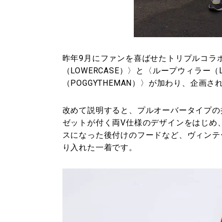
昨年9月にファンを喜ばせたトリプルコラ
（LOWERCASE）〉と〈ループウィラー（
（POGGYTHEMAN）〉が加わり、企画
改めて説明すると、プルオーバータイプの
ゼットが付く両V仕様のデザインをはじめ
スになった後付けのフードなど、ヴィンテ
り入れた一着です。