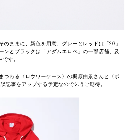
そのままに、新色を用意。グレーとレッドは「2G」
ーンとブラックは「アダムエロペ」の一部店舗、及
中です。
まつわる〈ロウワーケース〉の梶原由景さんと〈ポ
んの対談記事をアップする予定なので乞うご期待。