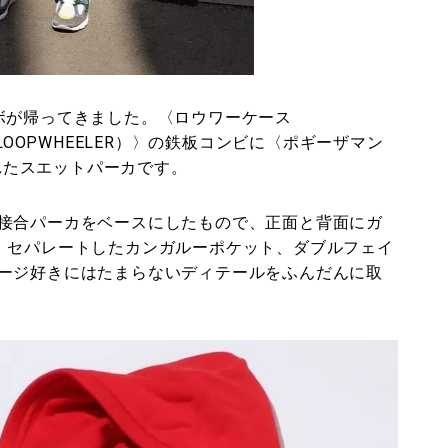
ボが帰ってきました。〈ロウワーケース
LOOPWHEELER）〉の鉄板コンビに〈ポギーザマン
されたスエットパーカです。
接合パーカをベースにしたもので、正面と背面にガ
、セパレートしたカンガルーポケット、ダブルフェイ
ージ好きにはたまらないディテールをふんだんに取