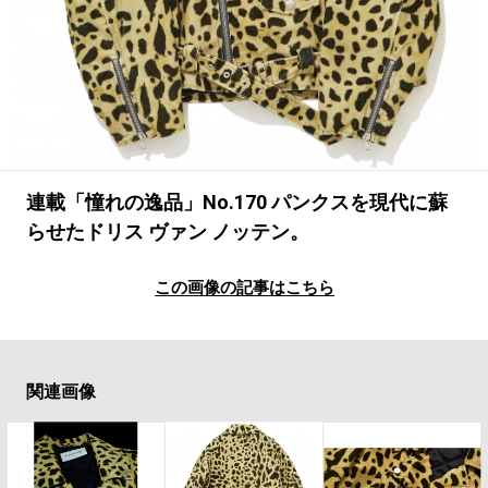
#LIFESTYLE
#SNEAKER
#OUTDOOR
#SPORTS
#HANDSOME HANDBOOK
連載「憧れの逸品」No.170 パンクスを現代に蘇
らせたドリス ヴァン ノッテン。
この画像の記事はこちら
関連画像