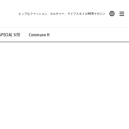
ヒップなファッション、カルチャー、ライフスタイルWEBマガジン
JA
SPECIAL SITE
Commune H
#路地裏てぃーん。
#MONTHLY JOURNAL
EN
OVIE
#LIFESTYLE
#SNEAKER
#OUTDOOR