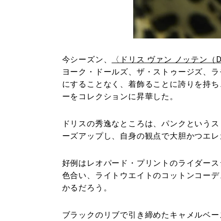
今シーズン、
〈ドリス ヴァン ノッテン（DRI
ヨーク・ドールズ、ザ・ストゥージズ、ラ
にすることなく、着飾ることに誇りを持ち
ーをコレクションに昇華した。
ドリスの秀逸なところは、パンクというス
ーズアップし、自身の観点で大胆かつエレ
好例はレオパード・プリントのライダース
色合い、ライトウエイトのコットンコーデ
かるだろう。
ブラックのリブで引き締めたキャメルベー