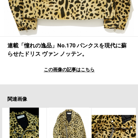
#LIFESTYLE
#SNEAKER
#OUTDOOR
#SPORTS
#HANDSOME HANDBOOK
連載「憧れの逸品」No.170 パンクスを現代に蘇
らせたドリス ヴァン ノッテン。
この画像の記事はこちら
関連画像