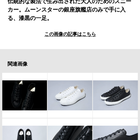
#LIFESTYLE
#SNEAKER
#OUTDOOR
伝統的な製法で生み出された大人のためのスニー
カー。ムーンスターの銀座旗艦店のみで手に入
#SPORTS
#HANDSOME HANDBOOK
る、漆黒の一足。
この画像の記事はこちら
関連画像