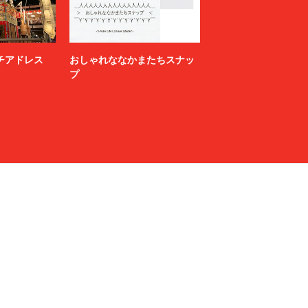
ニッチアドレス
おしゃれななかまたちスナッ
プ