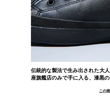
伝統的な製法で生み出された大
座旗艦店のみで手に入る、漆黒の
この