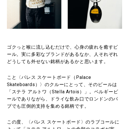
#LIFESTYLE
#SNEAKER
#OUTDOOR
#SPORTS
#HANDSOME HANDBOOK
ゴクっと喉に流し込むだけで、心身の疲れを癒すビ
ール。実に多彩なブランドがあるなか、人それぞれ
どうしても外せない銘柄があるかと思います。
こと〈パレス スケートボード（Palace
Skateboards）〉のクルーにとって、そのビールは
「ステラ アルトワ（Stella Artois）」。ベルギービ
ールでありながら、ドライな飲み口でロンドンのパ
ブでも圧倒的支持を集める銘柄です。
この度、〈パレス スケートボード〉のラブコールに