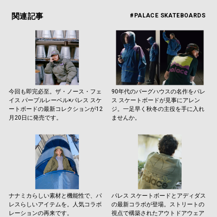
関連記事
#PALACE SKATEBOARDS
今回も即完必至。ザ・ノース・フェ
90年代のバーグハウスの名作をパレ
イス パープルレーベル×パレス スケ
ス スケートボードが見事にアレン
ートボードの最新コレクションが12
ジ。一足早く秋冬の主役を手に入れ
月20日に発売です。
ませんか。
ナナミカらしい素材と機能性で、パ
パレス スケートボードとアディダス
レスらしいアイテムを。人気コラボ
の最新コラボが登場。ストリートの
レーションの再来です。
視点で構築されたアウトドアウェア