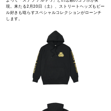
よって「ステラ アルトワ」との念願のコラボが実
現。来たる2月20日（土）、ストリートヘッズもビー
ル好きも唸らすスペシャルコレクションがローンチ
します。