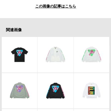
#LIFESTYLE
#SNEAKER
#OUTDOOR
この画像の記事はこちら
#SPORTS
#HANDSOME HANDBOOK
関連画像