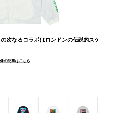
レスの次なるコラボはロンドンの伝説的スケ
画像の記事はこちら