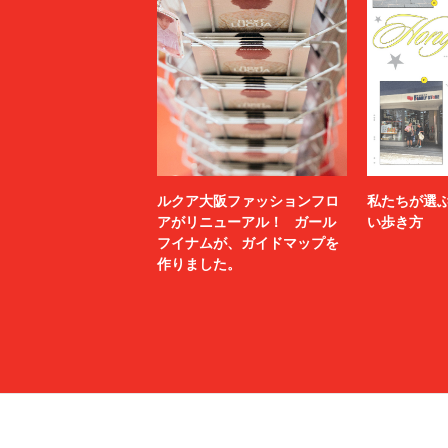
ルクア大阪ファッションフロ
私たちが選
アがリニューアル！ ガール
い歩き方
フイナムが、ガイドマップを
作りました。