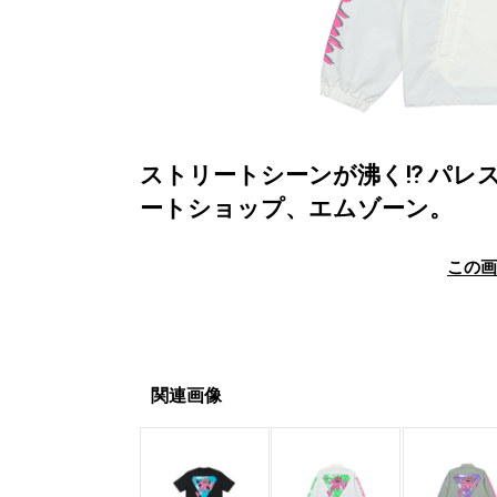
ストリートシーンが沸く⁉︎ パ
ートショップ、エムゾーン。
この
関連画像