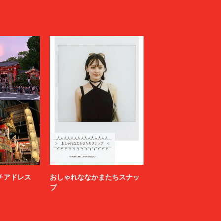
ニッチアドレス
おしゃれななかまたちスナッ
プ