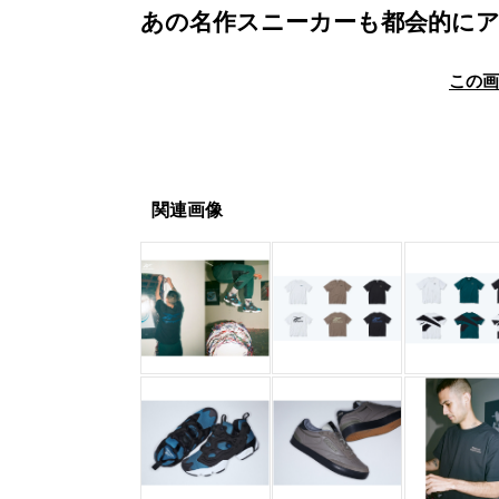
あの名作スニーカーも都会的に
この
関連画像