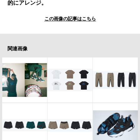
#LIFESTYLE
#SNEAKER
#OUTDOOR
的にアレンジ。
#SPORTS
#HANDSOME HANDBOOK
この画像の記事はこちら
関連画像