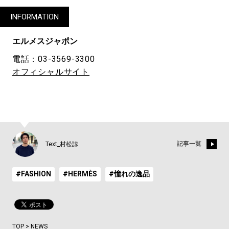
INFORMATION
エルメスジャポン
電話：03-3569-3300
オフィシャルサイト
記事一覧
Text_村松諒
#FASHION
#HERMÈS
#憧れの逸品
TOP
>
NEWS