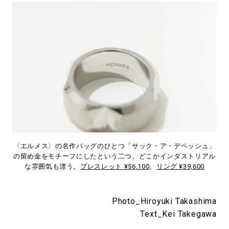
〈エルメス〉の名作バッグのひとつ「サック・ア・デペッシュ」
の留め金をモチーフにしたという二つ。どこかインダストリアル
な雰囲気も漂う。
ブレスレット ¥56,100
、
リング ¥39,600
Photo_Hiroyuki Takashima
Text_Kei Takegawa