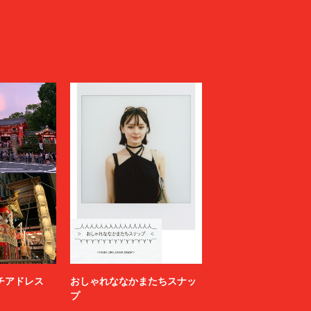
ニッチアドレス
おしゃれななかまたちスナッ
プ