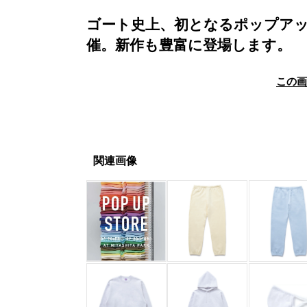
ゴート史上、初となるポップアッ
催。新作も豊富に登場します。
この
関連画像