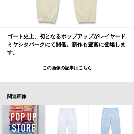
#LIFESTYLE
#SNEAKER
#OUTDOOR
#SPORTS
#HANDSOME HANDBOOK
ゴート史上、初となるポップアップがレイヤード
ミヤシタパークにて開催。新作も豊富に登場しま
す。
この画像の記事はこちら
関連画像