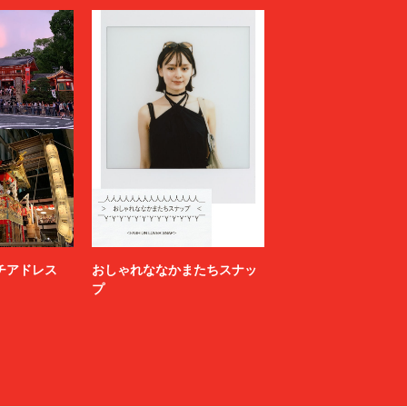
ニッチアドレス
おしゃれななかまたちスナッ
プ