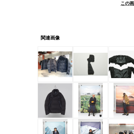
この
関連画像