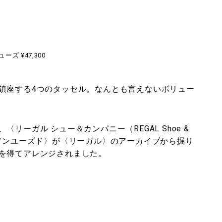
ューズ ¥47,300
鎮座する4つのタッセル。なんとも言えないボリュー
リーガル シュー＆カンパニー（REGAL Shoe &
〈アンユーズド〉が〈リーガル〉のアーカイブから掘り
を得てアレンジされました。