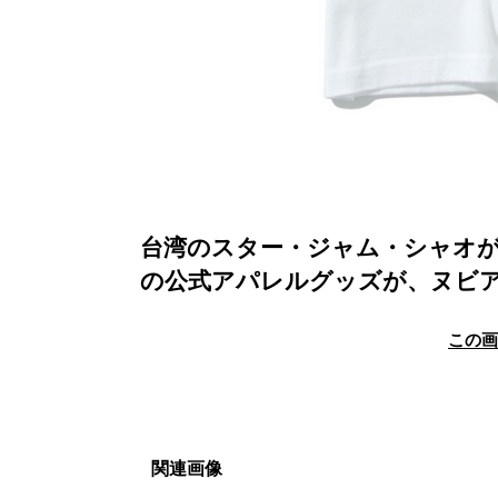
台湾のスター・ジャム・シャオが主宰
の公式アパレルグッズが、ヌビ
この
関連画像