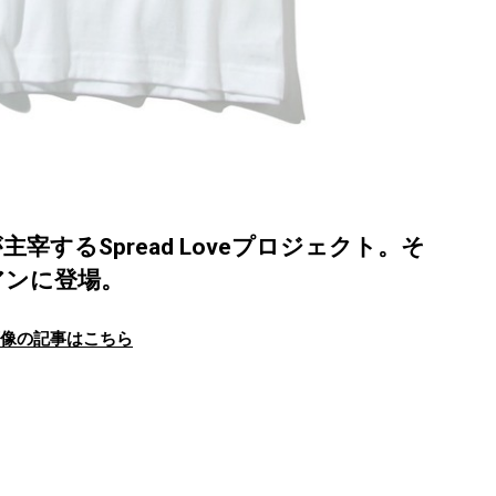
するSpread Loveプロジェクト。そ
アンに登場。
画像の記事はこちら