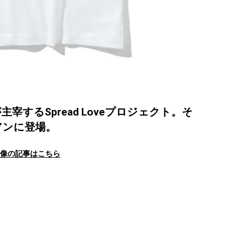
するSpread Loveプロジェクト。そ
アンに登場。
画像の記事はこちら