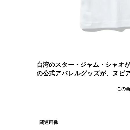
台湾のスター・ジャム・シャオが主宰
の公式アパレルグッズが、ヌビ
この
関連画像