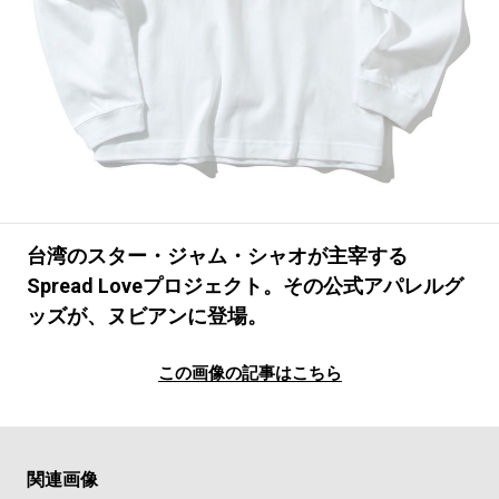
#LIFESTYLE
#SNEAKER
#OUTDOOR
#SPORTS
#HANDSOME HANDBOOK
台湾のスター・ジャム・シャオが主宰する
Spread Loveプロジェクト。その公式アパレルグ
ッズが、ヌビアンに登場。
この画像の記事はこちら
関連画像