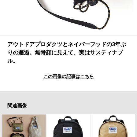
#LIFESTYLE
#SNEAKER
#OUTDOOR
#SPORTS
#HANDSOME HANDBOOK
アウトドアプロダクツとネイバーフッドの3年ぶ
りの邂逅。無骨顔に見えて、実はサスティナブ
ル。
この画像の記事はこちら
関連画像