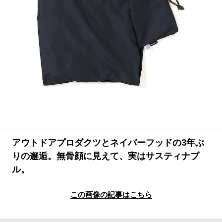
#LIFESTYLE
#SNEAKER
#OUTDOOR
#SPORTS
#HANDSOME HANDBOOK
アウトドアプロダクツとネイバーフッドの3年ぶ
りの邂逅。無骨顔に見えて、実はサスティナブ
ル。
この画像の記事はこちら