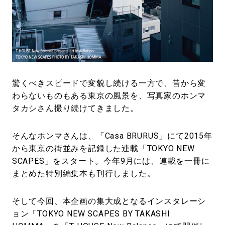
#LIFESTYLE
#SNEAKER
#OUTDOOR
#SPORTS
#HANDSOME HANDBOOK
驚くべきスピードで変貌し続ける一方で、昔から変
わらないものもある東京の風景を、写真家のホンマ
タカシさん撮り続けてきました。
そんなホンマさんは、「Casa BRURUS」にて2015年
から東京の街並みを記録した連載「TOKYO NEW
SCAPES」をスタート。今年9月には、連載を一冊に
まとめた特別編集本も刊行しました。
そして今回、本企画の集大成となるインスタレーシ
ョン「TOKYO NEW SCAPES BY TAKASHI