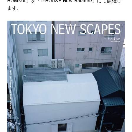
HOMMA」を「T-HOUSE New Balance」にて開催し
ます。