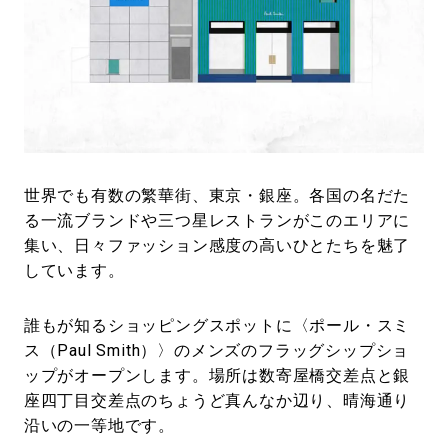
#LIFESTYLE
#SNEAKER
#OUTDOOR
#SPORTS
#HANDSOME HANDBOOK
世界でも有数の繁華街、東京・銀座。各国の名だた
る一流ブランドや三つ星レストランがこのエリアに
集い、日々ファッション感度の高いひとたちを魅了
しています。
誰もが知るショッピングスポットに〈ポール・スミ
ス（Paul Smith）〉のメンズのフラッグシップショ
ップがオープンします。場所は数寄屋橋交差点と銀
座四丁目交差点のちょうど真んなか辺り、晴海通り
沿いの一等地です。