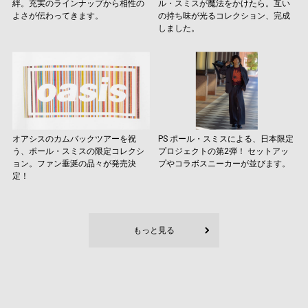
絆。充実のラインナップから相性の
ル・スミスが魔法をかけたら。互い
よさが伝わってきます。
の持ち味が光るコレクション、完成
しました。
オアシスのカムバックツアーを祝
PS ポール・スミスによる、日本限定
う、ポール・スミスの限定コレクシ
プロジェクトの第2弾！ セットアッ
ョン。ファン垂涎の品々が発売決
プやコラボスニーカーが並びます。
定！
もっと見る