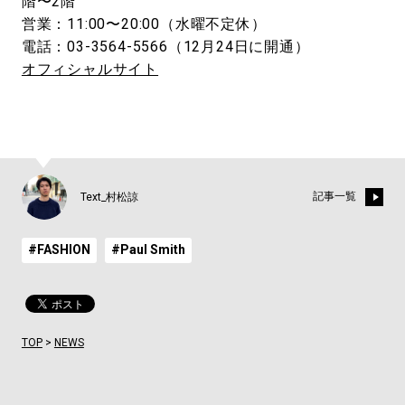
階〜2階
営業：11:00〜20:00（水曜不定休）
電話：03-3564-5566（12月24日に開通）
オフィシャルサイト
記事一覧
Text_村松諒
#FASHION
#Paul Smith
TOP
>
NEWS