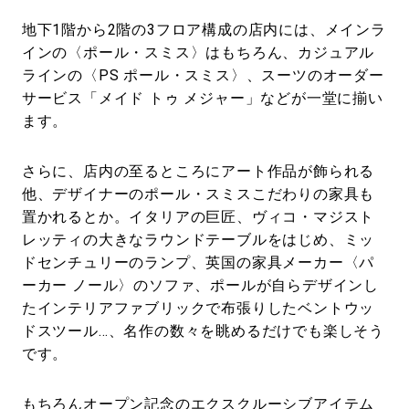
地下1階から2階の3フロア構成の店内には、メインラ
インの〈ポール・スミス〉はもちろん、カジュアル
ラインの〈PS ポール・スミス〉、スーツのオーダー
サービス「メイド トゥ メジャー」などが一堂に揃い
ます。
さらに、店内の至るところにアート作品が飾られる
他、デザイナーのポール・スミスこだわりの家具も
置かれるとか。イタリアの巨匠、ヴィコ・マジスト
レッティの大きなラウンドテーブルをはじめ、ミッ
ドセンチュリーのランプ、英国の家具メーカー〈パ
ーカー ノール〉のソファ、ポールが自らデザインし
たインテリアファブリックで布張りしたベントウッ
ドスツール…、名作の数々を眺めるだけでも楽しそう
です。
もちろんオープン記念のエクスクルーシブアイテム