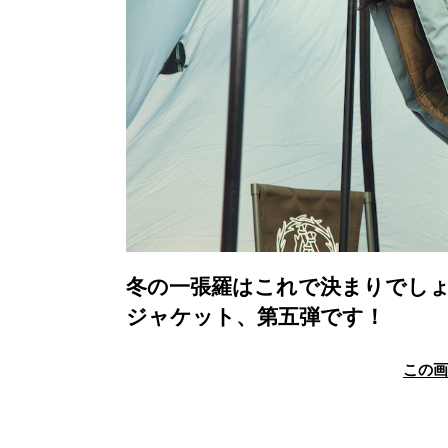
冬の一張羅はこれで決まりでし
ジャケット、第五弾です！
この