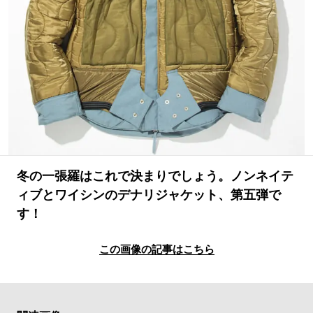
#LIFESTYLE
#SNEAKER
#OUTDOOR
#SPORTS
#HANDSOME HANDBOOK
冬の一張羅はこれで決まりでしょう。ノンネイテ
ィブとワイシンのデナリジャケット、第五弾で
す！
この画像の記事はこちら