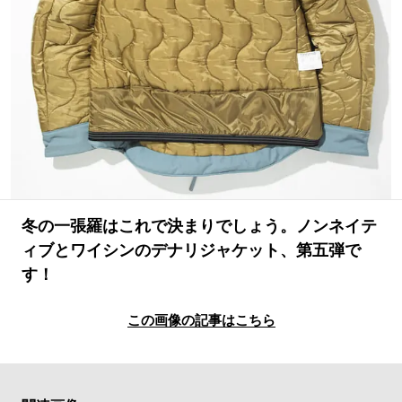
#LIFESTYLE
#SNEAKER
#OUTDOOR
#SPORTS
#HANDSOME HANDBOOK
冬の一張羅はこれで決まりでしょう。ノンネイテ
ィブとワイシンのデナリジャケット、第五弾で
す！
この画像の記事はこちら