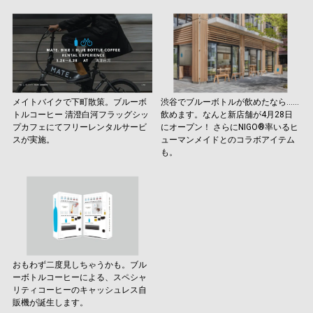
メイトバイクで下町散策。ブルーボ
渋谷でブルーボトルが飲めたなら……
トルコーヒー 清澄白河フラッグシッ
飲めます。なんと新店舗が4月28日
プカフェにてフリーレンタルサービ
にオープン！ さらにNIGO®率いるヒ
スが実施。
ューマンメイドとのコラボアイテム
も。
おもわず二度見しちゃうかも。ブル
ーボトルコーヒーによる、スペシャ
リティコーヒーのキャッシュレス自
販機が誕生します。