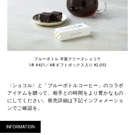
ブルーボトル 羊羹テリーヌショコラ
1本 ¥421／4本ギフトボックス入り ¥2,052
〈ショコル〉と「ブルーボトルコーヒー」のコラボ
アイテムを贈って、相手との時間をより豊かなもの
にしてください。発売詳細は下記インフォメーショ
ンでご確認を。
INFORMATION