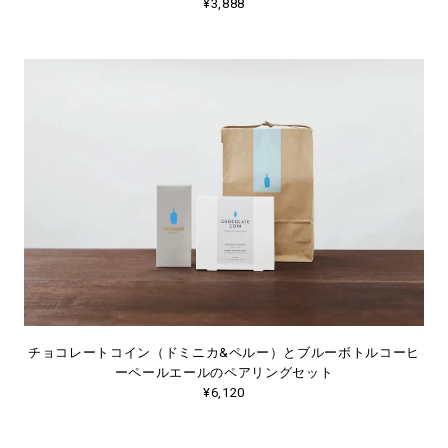
¥3,888
チョコレートコイン（ドミニカ&ペルー）とブルーボトルコーヒ
ーペールエールのペアリングセット
¥6,120