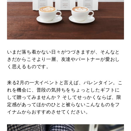
#LIFESTYLE
#SNEAKER
#OUTDOOR
#SPORTS
#HANDSOME HANDBOOK
いまだ落ち着かない日々がつづきますが、そんなと
きだからこそより一層、友達やパートナーが愛おし
く思えるものです。
来る2月の一大イベントと言えば、バレンタイン。こ
れを機会に、普段の気持ちをちょっとしたギフトに
して贈ってみませんか？ そしてせっかくならば、限
定感があってほかのひとと被らないこんなものをフ
イナムからおすすめさせてください。