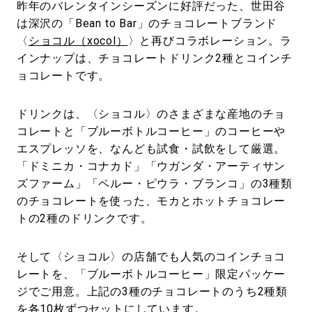
昨年のバレンタインシーズンに好評だった、世田谷
は深沢の「Bean to Bar」のチョコレートブランド
〈
ショコル（xocol）
〉と再びコラボレーション。ラ
インナップは、チョコレートドリンク2種とコインチ
ョコレートです。
ドリンクは、〈ショコル〉のさまざまな産地のチョ
コレートと「ブルーボトルコーヒー」のコーヒーや
エスプレッソを、なんども試食・試飲をして厳選。
「ドミニカ・コナカド」「ウガンダ・アーティサン
ズファーム」「ペルー・ピウラ・ブランコ」の3種類
のチョコレートを使った、モカとホットチョコレー
トの2種のドリンクです。
そして〈ショコル〉の店舗でも人気のコインチョコ
レートを、「ブルーボトルコーヒー」限定パッケー
ジでご用意。上記の3種のチョコレートのうち2種類
を各10枚ずつセットにしています。