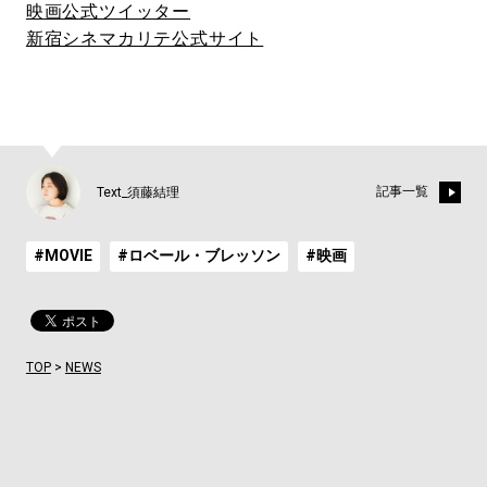
映画公式ツイッター
新宿シネマカリテ公式サイト
記事一覧
Text_須藤結理
#MOVIE
#ロベール・ブレッソン
#映画
TOP
>
NEWS