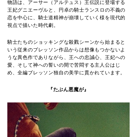
物語は、アーサー（アルテュス）王伝説に登場する
王妃グニエーヴルと、円卓の騎士ランスロの不義の
恋を中心に、騎士道精神が崩壊していく様を現代的
視点で描いた時代劇。
騎士たちのショッキングな殺戮シーンから始まると
いう従来のブレッソン作品からは想像もつかないよ
うな異色作でありながら、王への忠誠心、王妃への
愛、そして神への誓いの間で苦悶する主人公はじ
め、全編ブレッソン独自の美学に貫かれています。
『たぶん悪魔が』