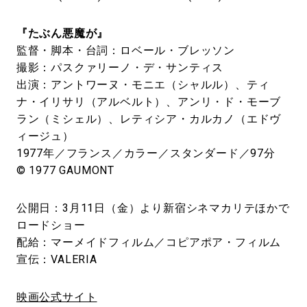
『たぶん悪魔が』
監督・脚本・台詞：ロベール・ブレッソン
撮影：パスクァリーノ・デ・サンティス
出演：アントワーヌ・モニエ（シャルル）、ティ
ナ・イリサリ（アルベルト）、アンリ・ド・モーブ
ラン（ミシェル）、レティシア・カルカノ（エドヴ
ィージュ）
1977年／フランス／カラー／スタンダード／97分
© 1977 GAUMONT
公開日：3月11日（金）より新宿シネマカリテほかで
ロードショー
配給：マーメイドフィルム／コピアポア・フィルム
宣伝：VALERIA
映画公式サイト