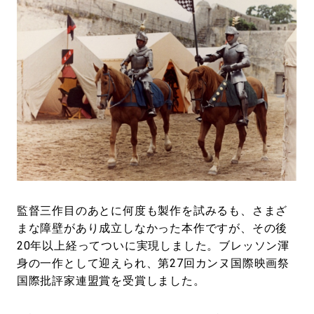
監督三作目のあとに何度も製作を試みるも、さまざ
まな障壁があり成立しなかった本作ですが、その後
20年以上経ってついに実現しました。ブレッソン渾
身の一作として迎えられ、第27回カンヌ国際映画祭
国際批評家連盟賞を受賞しました。