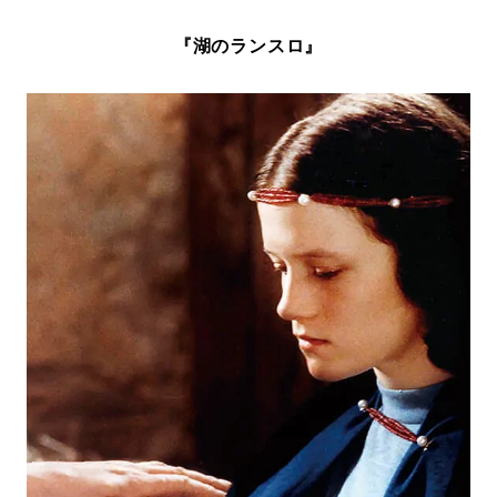
『湖のランスロ』