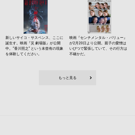
新しいサイコ・サスペンス、ここに
映画『センチメンタル・バリュー』
誕生す。映画『災 劇場版』が公開
が2月20日より公開。親子の愛憎は
中。“香川照之” という未曾有の現象
いびつで緊張していて、その行方は
を体験してください。
不確かだ。
もっと見る