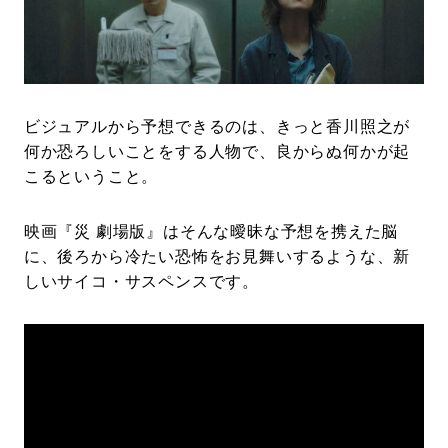
#LIFESTYLE
#SNEAKER
#OUTDOOR
#SPORTS
#HANDSOME HANDBOOK
ビジュアルから予想できるのは、きっと香川照之が
何か恐ろしいことをする人物で、良からぬ何かが起
こるということ。
映画『災 劇場版』はそんな曖昧な予想を携えた脳
に、後ろから冷たい恐怖をお見舞いするような、新
しいサイコ・サスペンスです。