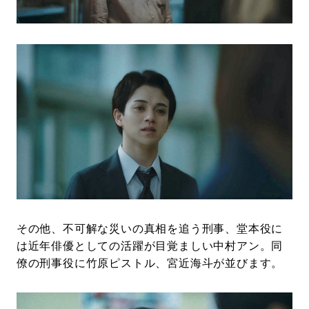
その他、不可解な災いの真相を追う刑事、堂本役に
は近年俳優としての活躍が目覚ましい中村アン。同
僚の刑事役に竹原ピストル、宮近海斗が並びます。