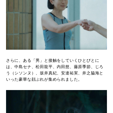
さらに、ある「男」と接触をしていくひとびとに
は、中島セナ、松田龍平、内田慈、藤原季節、じろ
う（シソンヌ）、坂井真紀、安達祐実、井之脇海と
いった豪華な顔ぶれが集められました。