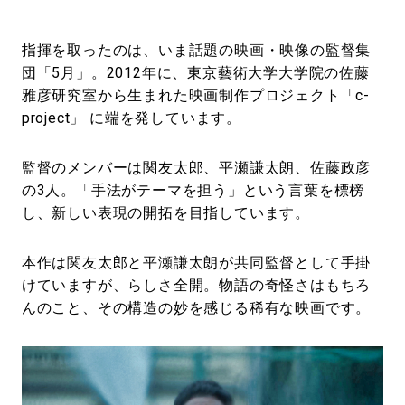
指揮を取ったのは、いま話題の映画・映像の監督集
団「5月」。2012年に、東京藝術大学大学院の佐藤
雅彦研究室から生まれた映画制作プロジェクト「c-
project」 に端を発しています。
監督のメンバーは関友太郎、平瀬謙太朗、佐藤政彦
の3人。「手法がテーマを担う」という言葉を標榜
し、新しい表現の開拓を目指しています。
本作は関友太郎と平瀬謙太朗が共同監督として手掛
けていますが、らしさ全開。物語の奇怪さはもちろ
んのこと、その構造の妙を感じる稀有な映画です。