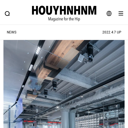
NEWS
FEATURE
BLOG
SNAP
Commune H
ヒップなファッション、カルチャー、ライフスタイルWEBマガジン
JA
NEWS
2022.4.7 UP
EN
#注目のタグ
#SHOPPING ADDICT
#憧れの逸品
#ESSENTIAL DESIGNS
#古着サミット
#NEW VINTAGE
#マイナーグッド図鑑
#路地裏てぃーん。
#MONTHLY JOURNAL
#GH 銘品の所以
#フイナムのYouTube
#Commune H
#FOCUS IT
#AH.H
#ととけん
#FASHION
#MUSIC
#MOVIE