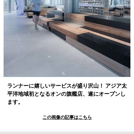
#LIFESTYLE
#SNEAKER
#OUTDOOR
#SPORTS
#HANDSOME HANDBOOK
ランナーに嬉しいサービスが盛り沢山！ アジア太
平洋地域初となるオンの旗艦店、遂にオープンし
ます。
この画像の記事はこちら