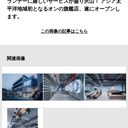
#LIFESTYLE
#SNEAKER
#OUTDOOR
ランナーに嬉しいサービスが盛り沢山！ アジア太
平洋地域初となるオンの旗艦店、遂にオープンし
#SPORTS
#HANDSOME HANDBOOK
ます。
この画像の記事はこちら
関連画像