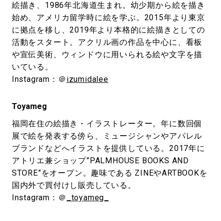
絵描き、1986年北海道生まれ。幼少期から絵を描き
始め、アメリカ留学時に絵を学ぶ。2015年より東京
に拠点を移し、2019年より本格的に絵描きとしての
活動をスタート。アクリル画の作品を中心に、看板
や宣伝美術、ウィンドウに用いられる絵や文字を描
いている。
Instagram：＠
izumidalee
Toyameg
福岡在住の絵描き・イラストレーター。年に数回個
展で絵を発表する傍ら、ミュージシャンやアパレル
ブランドなどへイラストを提供している。2017年に
アトリエ兼ショップ”PALMHOUSE BOOKS AND
STORE”をオープン。趣味である ZINEやARTBOOKを
国内外で買付けし販売している。
Instagram：＠
_toyameg_