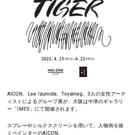
#LIFESTYLE
#SNEAKER
#OUTDOOR
#SPORTS
#HANDSOME HANDBOOK
AICON、Lee Izumida、Toyameg、3人の女性アーテ
ィストによるグループ展が、大阪は中津のギャラリ
ー「IMES」にて開催されます。
スプレーやシルクスクリーンを用いて、人物画を描
くペインターのAICON。