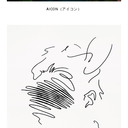
AICON（アイコン）