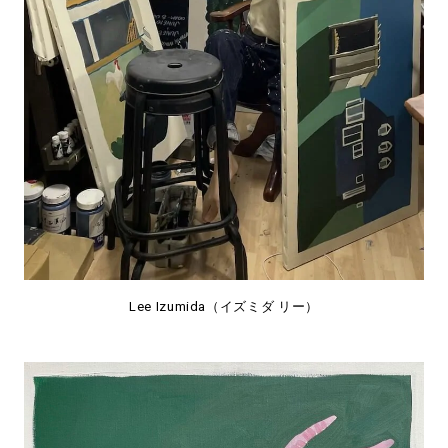
Lee Izumida（イズミダ リー）