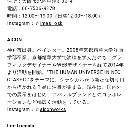
住所：大阪市北区中津3-30-4
電話：06-7506-9378
時間：12:00〜19:00（日曜12:00〜18:00）
Instagram：＠
imes_osk
AICON
神戸市出身。ペインター。2008年京都精華大学洋画
学部卒業。京都精華大学で油絵を学んだのち、グラ
フィックデザイナーやWEBデザイナーを経て2014年
より活動を開始。”THE HUMAN UNIVERSE IN NEO
CLASSIC”をテーマに、クラシカルかつ新たな切り口
から描かれる作品に注目が集まる。現在は、国内外
での展示をはじめ、アパレルブランドとのコラボレ
ーションなど幅広く活動をしている。
Instagram：＠
aiconworks
Lee Izumida