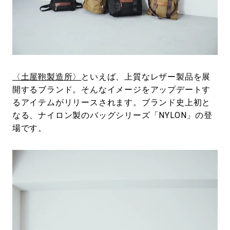
#LIFESTYLE
#SNEAKER
#OUTDOOR
#SPORTS
#HANDSOME HANDBOOK
〈土屋鞄製造所〉
といえば、上質なレザー製品を展
開するブランド。そんなイメージをアップデートす
るアイテムがリリースされます。ブランド史上初と
なる、ナイロン製のバッグシリーズ「NYLON」の登
場です。