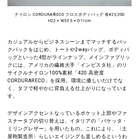
ナイロン CORDURA®ECO クロスボディバッグ 各¥25,300
H22 × W33.5 × D11cm
カジュアルからビジネスシーンまでマッチするバッ
クパックをはじめ、トートや2wayバッグ、ボディバ
ッグといった4型がラインナップ。メインファブリッ
クには、アメリカの繊維大手「インビスタ社」のリ
サイクルナイロン100%素材「420 高密度
CORDURARECO」を採用。環境に優しいだけでな
く、タフで軽やかに背負える仕上がりになっていま
す。
デザインアクセントなっているポケット上部やファ
スナータブの切り替えは、イタリアの「バケッタ・
ミリングレザー」を用いたもの。これにより、〈土
屋鞄製造所〉らしいエイジングも楽しめるというわ