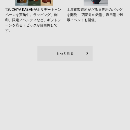
TSUCHIYA KABANがホリデーキャン
土屋鞄製造所がだるま専用のバッグ
ペーンを実施中。ラッピング、刻
を開発！ 西新井の銭湯、堀田湯で展
印、限定ノベルティなど、ギフトシ
示イベントも開催。
ーンを彩るトピックが目白押しで
す。
もっと見る