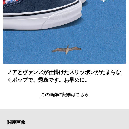
#LIFESTYLE
#SNEAKER
#OUTDOOR
#SPORTS
#HANDSOME HANDBOOK
ノアとヴァンズが仕掛けたスリッポンがたまらな
くポップで、秀逸です。お早めに。
この画像の記事はこちら
関連画像