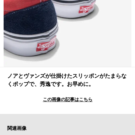
#LIFESTYLE
#SNEAKER
#OUTDOOR
#SPORTS
#HANDSOME HANDBOOK
ノアとヴァンズが仕掛けたスリッポンがたまらな
くポップで、秀逸です。お早めに。
この画像の記事はこちら
関連画像