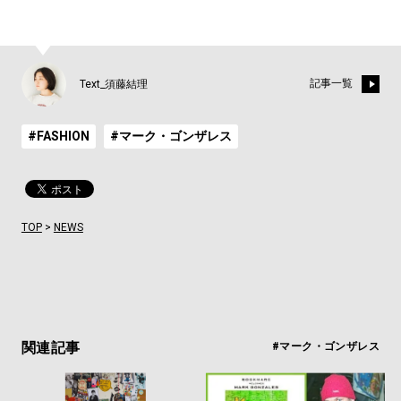
記事一覧
Text_須藤結理
#FASHION
#マーク・ゴンザレス
TOP
>
NEWS
関連記事
#マーク・ゴンザレス