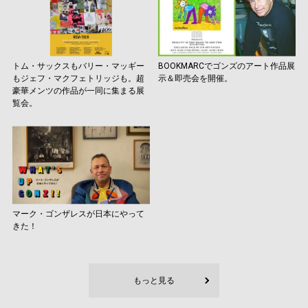
トム・サックスもバリー・マッギー
BOOKMARCでゴンズのアート作品展
もジェフ・マクフェトリッジも。超
示＆即売会を開催。
豪華メンツの作品が一同に集まる展
覧会。
マーク・ゴンザレスが日本にやって
きた！
もっと見る