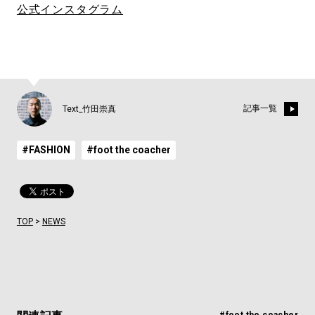
公式インスタグラム
記事一覧
Text_竹田崇真
#FASHION
#foot the coacher
TOP
>
NEWS