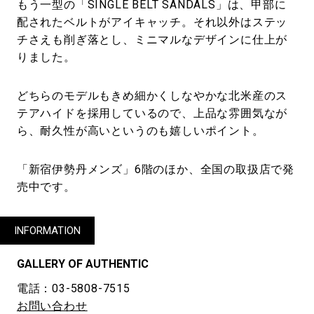
もう一型の「SINGLE BELT SANDALS」は、甲部に
配されたベルトがアイキャッチ。それ以外はステッ
チさえも削ぎ落とし、ミニマルなデザインに仕上が
りました。
どちらのモデルもきめ細かくしなやかな北米産のス
テアハイドを採用しているので、上品な雰囲気なが
ら、耐久性が高いというのも嬉しいポイント。
「新宿伊勢丹メンズ」6階のほか、全国の取扱店で発
売中です。
INFORMATION
GALLERY OF AUTHENTIC
電話：03-5808-7515
お問い合わせ