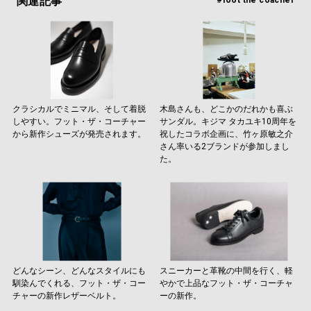
関連記事
#foot the coacher
クラシカルでミニマル、そして着脱
木島さんも、どこかのだれかも喜ぶ
しやすい。フット・ザ・コーチャー
サンダル。キジマ タカユキ10周年を
から新作シューズが発売されます。
祝したコラボ企画に、竹ヶ原敏之介
さん率いる2ブランドが参加しまし
た。
どんなシーン、どんなスタイルにも
スニーカーと革靴の中間を行く、軽
馴染んでくれる、フット・ザ・コー
やかで上品なフット・ザ・コーチャ
チャーの新作レザーベルト。
ーの新作。