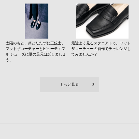
太陽のもと、凛とたたずむ三銃士。
最近よく見るスクエアトゥ。フット
フットザコーチャーとビューティフ
ザコーチャーの新作でチャレンジし
ル シューズに夏の足元は託しましょ
てみませんか？
う。
もっと見る