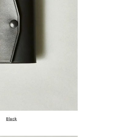
Black