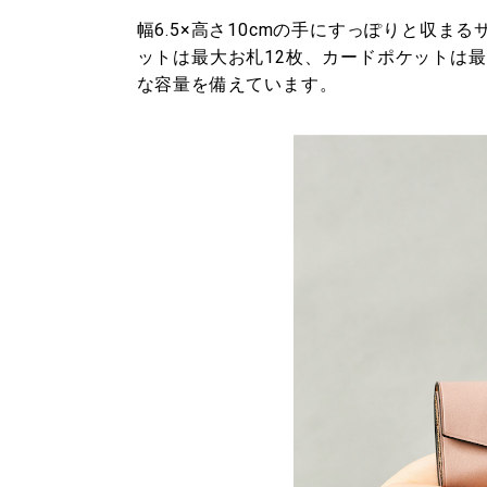
幅6.5×高さ10cmの手にすっぽりと収
ットは最大お札12枚、カードポケットは
な容量を備えています。