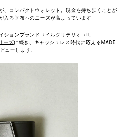
が、コンパクトウォレット。現金を持ち歩くことが
が入る財布へのニーズが高まっています。
イションブランド
〈イルクリテリオ（IL
シリーズ
に続き、キャッシュレス時代に応えるMADE
ビューします。