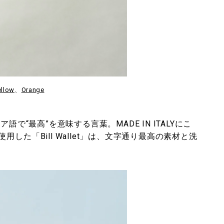
ellow
、
Orange
で“最高”を意味する言葉。MADE IN ITALYにこ
た「Bill Wallet」は、文字通り最高の素材と洗