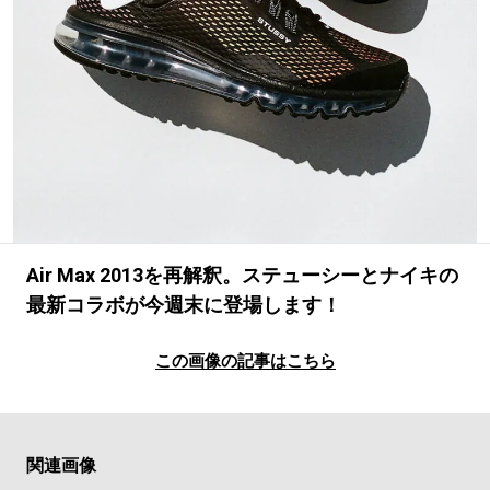
#LIFESTYLE
#SNEAKER
#OUTDOOR
#SPORTS
#HANDSOME HANDBOOK
Air Max 2013を再解釈。ステューシーとナイキの
最新コラボが今週末に登場します！
この画像の記事はこちら
関連画像