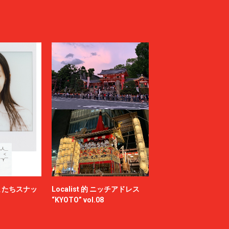
またちスナッ
Localist 的 ニッチアドレス
“KYOTO” vol.08