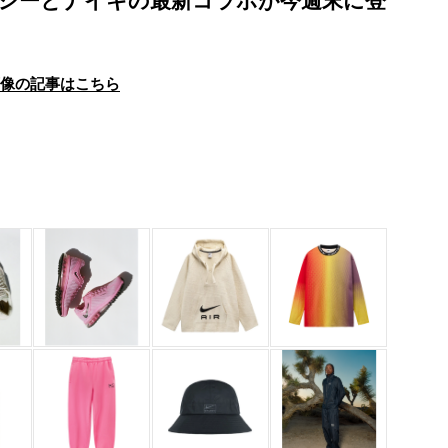
ステューシーとナイキの最新コラボが今週末に登
画像の記事はこちら