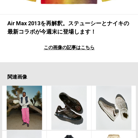
#LIFESTYLE
#SNEAKER
#OUTDOOR
#SPORTS
#HANDSOME HANDBOOK
Air Max 2013を再解釈。ステューシーとナイキの
最新コラボが今週末に登場します！
この画像の記事はこちら
関連画像