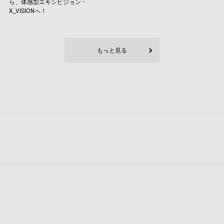
ら、体感型エキシビジョン・
X_VISIONへ！
もっと見る