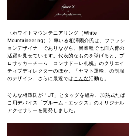
#LIFESTYLE
#SNEAKER
#OUTDOOR
#SPORTS
#HANDSOME HANDBOOK
〈ホワイトマウンテニアリング（White
Mountaineering）〉率いる相澤陽介氏は、ファッシ
ョンデザイナーでありながら、異業種で七面六臂の
活躍を見せています。代表的なものを挙げると、プ
ロサッカーチーム「コンサドーレ札幌」のクリエイ
ティブディレクターのほか、「ヤマト運輸」の制服
のデザイン、さらに最近では
こんな
活動も。
そんな相澤氏が「JT」とタッグを組み、加熱式たば
こ用デバイス「プルーム・エックス」のオリジナル
アクセサリーを開発しました。