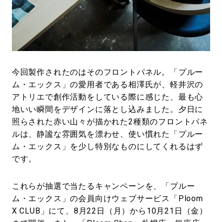
今回製作されたのはそのフロントパネル。「プルー
ム・エックス」の愛用者である相澤氏が、軽井沢の
アトリエで創作活動をしている際に感じた、最も心
地いい瞬間をデザインに落とし込みました。夕日に
照らされた赤い山々が描かれた2種類のフロントパネ
ルは、静謐な雰囲気を漂わせ、使い慣れた「プルー
ム・エックス」を少し特別なものにしてくれるはず
です。
これらが抽選で当たるキャンペーンを、「プルー
ム・エックス」の会員向けウェブサービス「Ploom
X CLUB」にて、8月22日（月）から10月21日（金）