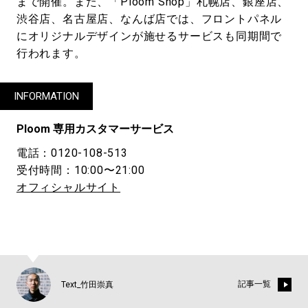
まで開催。また、「Ploom Shop」札幌店、銀座店、
渋⾕店、名古屋店、なんば店では、フロントパネル
にオリジナルデザインが施せるサービスも同期間で
行われます。
INFORMATION
Ploom 専用カスタマーサービス
電話：0120-108-513
受付時間：10:00〜21:00
オフィシャルサイト
記事一覧
Text_竹田崇真