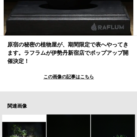
#LIFESTYLE
#SNEAKER
#OUTDOOR
#SPORTS
#HANDSOME HANDBOOK
原宿の秘密の植物屋が、期間限定で表へやってき
ます。ラフラムが伊勢丹新宿店でポップアップ開
催決定！
この画像の記事はこちら
関連画像