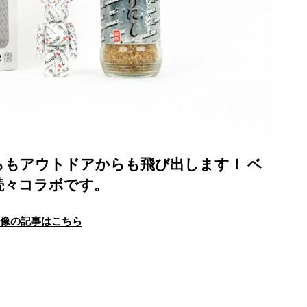
もアウトドアからも飛び出します！ ベ
続々コラボです。
画像の記事はこちら