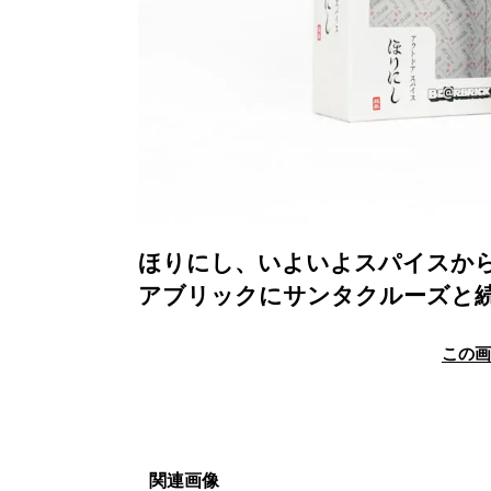
ほりにし、いよいよスパイスから
アブリックにサンタクルーズと
この
関連画像