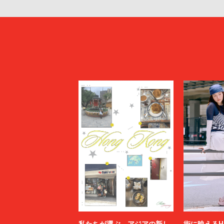
私たちが選ぶ、アジアの新し
街に映えるH