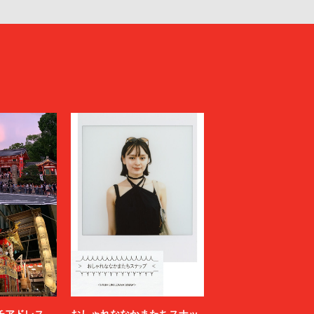
ニッチアドレス
おしゃれななかまたちスナッ