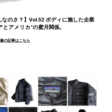
なんなのさ？】Vol.52 ボディに施した企業
アとアメリカ”の蜜月関係。
画像の記事はこちら