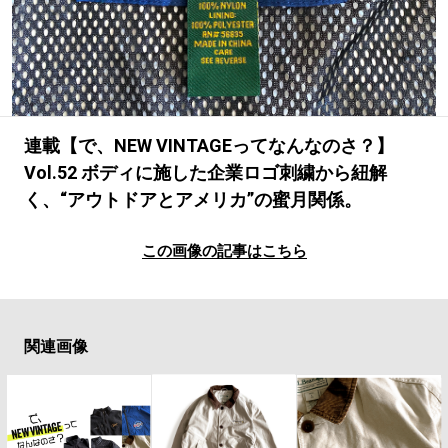
#LIFESTYLE
#SNEAKER
#OUTDOOR
#SPORTS
#HANDSOME HANDBOOK
連載【で、NEW VINTAGEってなんなのさ？】
Vol.52 ボディに施した企業ロゴ刺繍から紐解
く、“アウトドアとアメリカ”の蜜月関係。
この画像の記事はこちら
関連画像