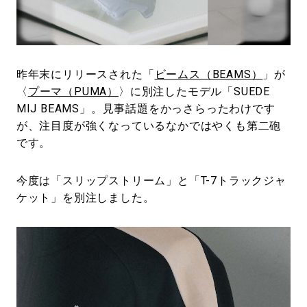
#LIFESTYLE
#SNEAKER
#OUTDOOR
#SPORTS
#HANDSOME HANDBOOK
昨年末にリリースされた「
ビームス（BEAMS）
」が
〈
プーマ（PUMA）
〉に別注したモデル「SUEDE
MIJ BEAMS」。見事話題をかっさらったわけです
が、注目度が強くなっているなかではやくも第二砲
です。
今度は「スリップストリーム」と「T-7トラックジャ
ケット」を別注しました。