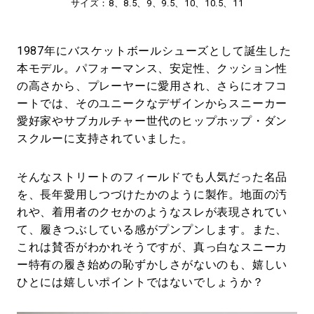
サイズ：8、8.5、9、9.5、10、10.5、11
1987年にバスケットボールシューズとして誕生した
本モデル。パフォーマンス、安定性、クッション性
の高さから、プレーヤーに愛用され、さらにオフコ
ートでは、そのユニークなデザインからスニーカー
愛好家やサブカルチャー世代のヒップホップ・ダン
スクルーに支持されていました。
そんなストリートのフィールドでも人気だった名品
を、長年愛用しつづけたかのように製作。地面の汚
れや、着用者のクセかのようなスレが表現されてい
て、履きつぶしている感がプンプンします。また、
これは賛否がわかれそうですが、真っ白なスニーカ
ー特有の履き始めの恥ずかしさがないのも、嬉しい
ひとには嬉しいポイントではないでしょうか？