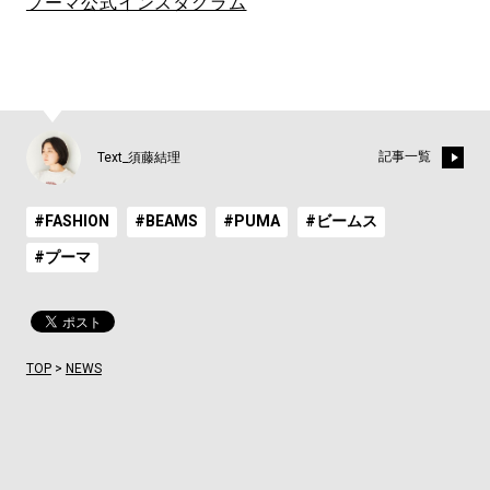
プーマ公式インスタグラム
記事一覧
Text_須藤結理
#FASHION
#BEAMS
#PUMA
#ビームス
#プーマ
TOP
>
NEWS