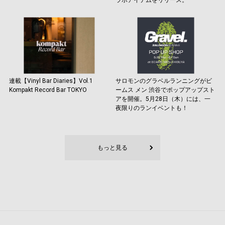
ラボアイテムをリリース。
連載【Vinyl Bar Diaries】Vol.1
サロモンのグラベルランニングがビ
Kompakt Record Bar TOKYO
ームス メン 渋谷でポップアップスト
アを開催。5月28日（木）には、一
夜限りのランイベントも！
もっと見る