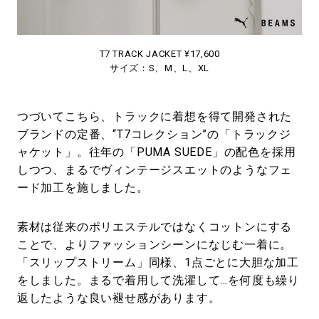
T7 TRACK JACKET ¥17,600
サイズ：S、M、L、XL
つづいてこちら、トラックに着想を得て開発された
ブランドの定番、“T7コレクション”の「トラックジ
ャケット」。往年の「PUMA SUEDE」の配色を採用
しつつ、まるでヴィンテージスエットのようなフェ
ード加工を施しました。
素材は従来のポリエステルではなくコットンにする
ことで、よりファッションシーンになじむ一着に。
「スリップストリーム」同様、1点ごとに大胆な加工
をしました。まるで着用して洗濯して…を何度も繰り
返したような良い褪せ感があります。