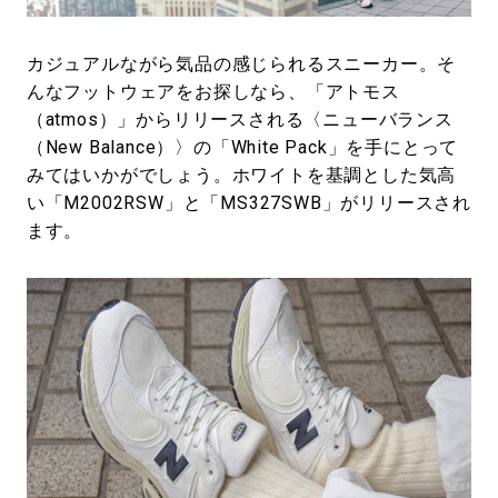
#LIFESTYLE
#SNEAKER
#OUTDOOR
#SPORTS
#HANDSOME HANDBOOK
カジュアルながら気品の感じられるスニーカー。そ
んなフットウェアをお探しなら、「アトモス
（atmos）」からリリースされる〈ニューバランス
（New Balance）〉の「White Pack」を手にとって
みてはいかがでしょう。ホワイトを基調とした気高
い「M2002RSW」と「MS327SWB」がリリースされ
ます。