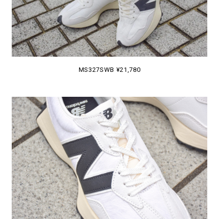
MS327SWB ¥21,780