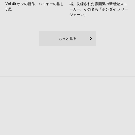
Vol.40 オンの新作、バイヤーの推し
場。洗練された雰囲気の新感覚スニ
5選。
ーカー、その名も「ボンダイ メリー
ジェーン」。
もっと見る