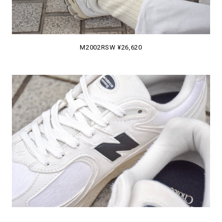
M2002RSW ¥26,620