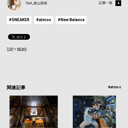
記事一覧
Text_柴山英樹
#SNEAKER
#atmos
#New Balance
TOP
>
NEWS
関連記事
#atmos