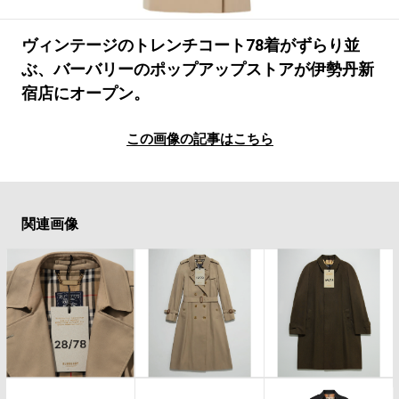
#LIFESTYLE
#SNEAKER
#OUTDOOR
#SPORTS
#HANDSOME HANDBOOK
ヴィンテージのトレンチコート78着がずらり並
ぶ、バーバリーのポップアップストアが伊勢丹新
宿店にオープン。
この画像の記事はこちら
関連画像