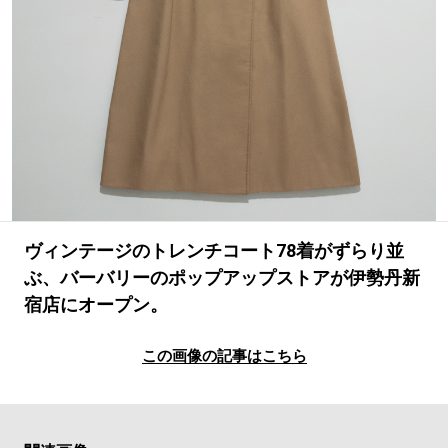
#LIFESTYLE
#SNEAKER
#OUTDOOR
#SPORTS
#HANDSOME HANDBOOK
ヴィンテージのトレンチコート78着がずらり並
ぶ、バーバリーのポップアップストアが伊勢丹新
宿店にオープン。
この画像の記事はこちら